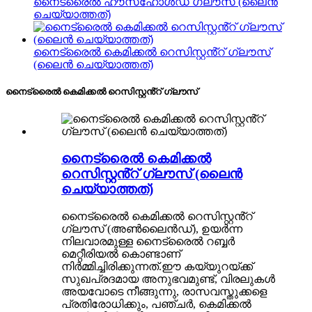
നൈട്രൈൽ ഹൗസ്ഹോൾഡ് ഗ്ലൗസ് (ലൈൻ
ചെയ്യാത്തത്)
നൈട്രൈൽ കെമിക്കൽ റെസിസ്റ്റൻ്റ് ഗ്ലൗസ്
(ലൈൻ ചെയ്യാത്തത്)
നൈട്രൈൽ കെമിക്കൽ റെസിസ്റ്റൻ്റ് ഗ്ലൗസ്
നൈട്രൈൽ കെമിക്കൽ
റെസിസ്റ്റൻ്റ് ഗ്ലൗസ് (ലൈൻ
ചെയ്യാത്തത്)
നൈട്രൈൽ കെമിക്കൽ റെസിസ്റ്റൻ്റ്
ഗ്ലൗസ് (അൺലൈൻഡ്), ഉയർന്ന
നിലവാരമുള്ള നൈട്രൈൽ റബ്ബർ
മെറ്റീരിയൽ കൊണ്ടാണ്
നിർമ്മിച്ചിരിക്കുന്നത്.ഈ കയ്യുറയ്ക്ക്
സുഖപ്രദമായ അനുഭവമുണ്ട്, വിരലുകൾ
അയവോടെ നീങ്ങുന്നു, രാസവസ്തുക്കളെ
പ്രതിരോധിക്കും, പഞ്ചർ, കെമിക്കൽ