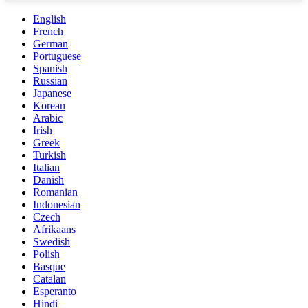
English
French
German
Portuguese
Spanish
Russian
Japanese
Korean
Arabic
Irish
Greek
Turkish
Italian
Danish
Romanian
Indonesian
Czech
Afrikaans
Swedish
Polish
Basque
Catalan
Esperanto
Hindi