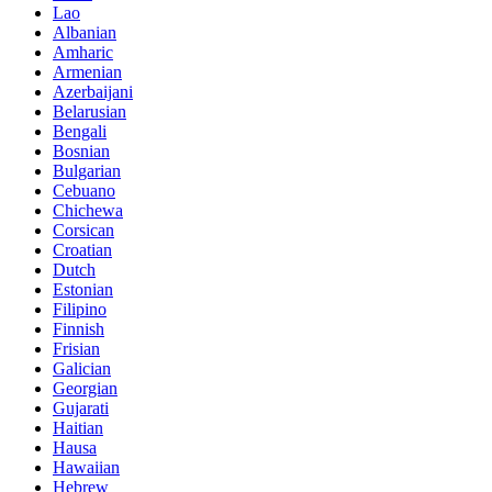
Lao
Albanian
Amharic
Armenian
Azerbaijani
Belarusian
Bengali
Bosnian
Bulgarian
Cebuano
Chichewa
Corsican
Croatian
Dutch
Estonian
Filipino
Finnish
Frisian
Galician
Georgian
Gujarati
Haitian
Hausa
Hawaiian
Hebrew